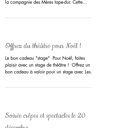
Ma semaine de stage avec Angèle
Je m’appelle Anna et j’ai 14 ans. Cette
semaine, j’ai effectué mon stage de 3ème dans
la compagnie des Mères tape-dur. Cette
année, j’ai...
Offrez du théâtre pour Noël !
Le bon cadeau "stage" ​ Pour Noël, faites
plaisir avec un stage de théâtre ! ​ Offrez un
bon cadeau à valoir pour un stage avec Les
Mères...