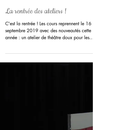
Anse, et je suis venue chez '' les mères tape-
dur'' à l'occasion de mon stage de 3ème.
Le...
La rentrée des ateliers !
C'est la rentrée ! Les cours reprennent le 16
septembre 2019 avec des nouveautés cette
année : un atelier de théâtre doux pour les...