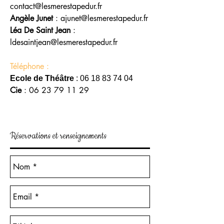
contact@lesmerestapedur.fr
Angèle Junet
:
ajunet@lesmerestapedur.fr
Léa De Saint Jean
:
ldesaintjean@lesmerestapedur.fr
Téléphone :
Ecole de Théâtre
:
06 18 83 74 04
Cie
:
06 23 79 11 29
Réservations et renseignements