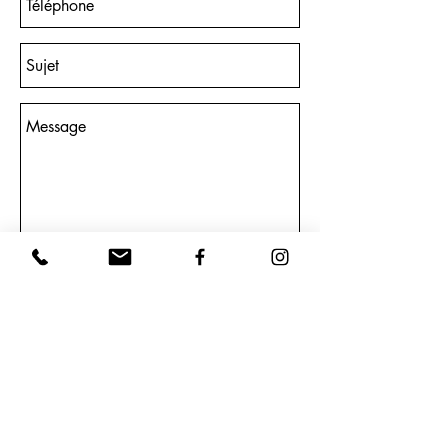
Envoyer
Abonnez vous à notre liste de diffusion
:
E-mail