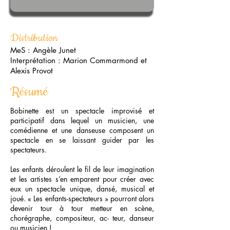
Distribution
MeS : Angèle Junet
Interprétation : Marion Commarmond et
Alexis Provot
Résumé
Bobinette est un spectacle improvisé et
participatif dans lequel un musicien, une
comédienne et une danseuse composent un
spectacle en se laissant guider par les
spectateurs.
Les enfants déroulent le fil de leur imagination
et les artistes s’en emparent pour créer avec
eux un spectacle unique, dansé, musical et
joué. « Les enfants-spectateurs » pourront alors
devenir tour à tour metteur en scène,
chorégraphe, compositeur, ac- teur, danseur
ou musicien !