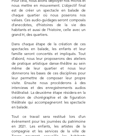
Pour cela, nous allons déployer nos micros et
nous mettre en mouvement. L’objectif final
est de créer un spectacle en balade de
chaque quartier où nous poserons nos
valises. Ces audio-guidages seront composés
d’anecdotes, d’histoires de la vie des
habitants et aussi de l’histoire, celle avec un
grand H, des quartiers.
Dans chaque étape de la création de ces
spectacles en balade, les enfants et leur
famille seront concertés et impliqués. Tout
d’abord, nous leur proposerons des ateliers
de pratique artistique danse-théâtre au sein
même de leur quartier et nous leur
donnerons les bases de ces disciplines pour
leur permettre de composer leur propre
visite. Ensuite nous procéderons à des
interviews et des enregistrements audios
théâtralisé. La deuxième étape résidera en la
création de chorégraphie et de figuration
théâtrale qui accompagneront les spectacle
en balade.
Tout ce travail sera restitué lors d’un
évènement pour les journées du patrimoine
en 2021. Les enfants, les artistes de la
compagnie et les services de la ville de
Tarare pourront accueillir les habitants