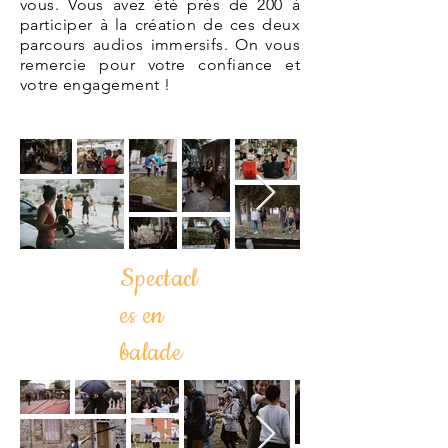
vous. Vous avez été près de 200 à
participer à la création de ces deux
parcours audios immersifs. On vous
remercie pour votre confiance et
votre engagement !
Spectacl
es en
balade