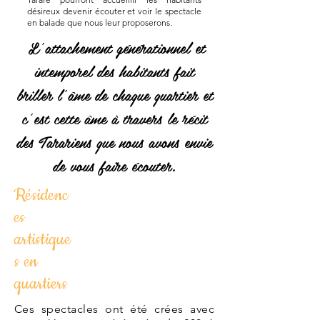
désireux devenir écouter et voir le spectacle
en balade que nous leur proposerons.
L’attachement générationnel et
intemporel des habitants fait
briller l’âme de chaque quartier et
c’est cette âme à travers le récit
des Tarariens que nous avons envie
de vous faire écouter.
Résidenc
es
artistique
s en
quartiers
Ces spectacles ont été crées avec